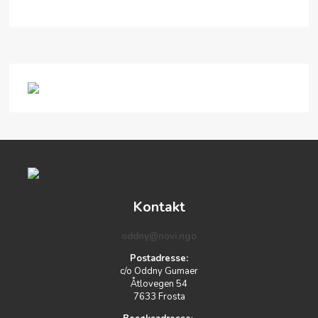
Kontakt
oddny@novi.ngo
Postadresse:
c/o Oddny Gumaer
Åtlovegen 54
7633 Frosta